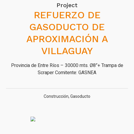
Project
REFUERZO DE
GASODUCTO DE
APROXIMACIÓN A
VILLAGUAY
Provincia de Entre Ríos – 30000 mts. Ø8”+ Trampa de
Scraper Comitente: GASNEA
Construcción
,
Gasoducto