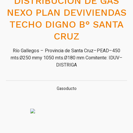
DISTRIBUCIÓN DE GAS
NEXO PLAN DEVIVIENDAS
TECHO DIGNO B° SANTA
CRUZ
Río Gallegos – Provincia de Santa Cruz–PEAD–450
mts.Ø250 mmy 1050 mts.Ø180 mm Comitente: IDUV–
DISTRIGA
Gasoducto