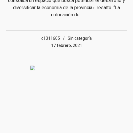
consolida un espacio que busca potenciar el desarrollo y
diversificar la economía de la provincia», resaltó. “La
colocación de...
c1311605
Sin categoría
17 febrero, 2021