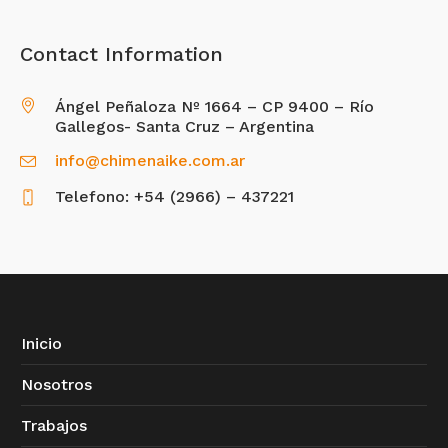
Contact Information
Ángel Peñaloza Nº 1664 – CP 9400 – Río
Gallegos- Santa Cruz – Argentina
info@chimenaike.com.ar
Telefono: +54 (2966) – 437221
Inicio
Nosotros
Trabajos