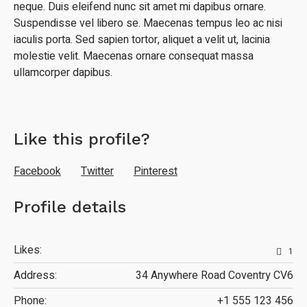
neque. Duis eleifend nunc sit amet mi dapibus ornare.
Suspendisse vel libero se. Maecenas tempus leo ac nisi
iaculis porta. Sed sapien tortor, aliquet a velit ut, lacinia
molestie velit. Maecenas ornare consequat massa
ullamcorper dapibus.
Like this profile?
Facebook
Twitter
Pinterest
Profile details
Likes:
1
Address:
34 Anywhere Road Coventry CV6
Phone:
+1 555 123 456